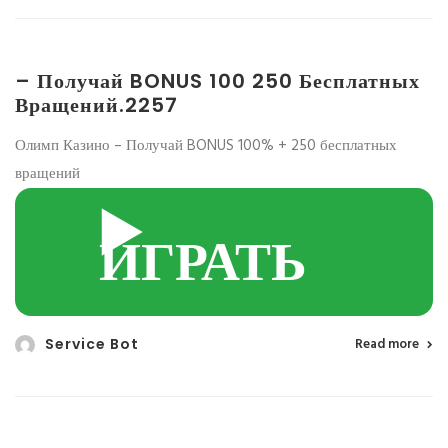
– Получай BONUS 100 250 Бесплатных
Вращений.2257
Олимп Казино – Получай BONUS 100% + 250 бесплатных
вращений
▶️
ИГРАТЬ
Service Bot
Read more