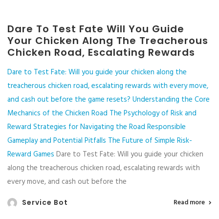
Dare To Test Fate Will You Guide
Your Chicken Along The Treacherous
Chicken Road, Escalating Rewards
Dare to Test Fate: Will you guide your chicken along the
treacherous chicken road, escalating rewards with every move,
and cash out before the game resets?
Understanding the Core
Mechanics of the Chicken Road
The Psychology of Risk and
Reward
Strategies for Navigating the Road
Responsible
Gameplay and Potential Pitfalls
The Future of Simple Risk-
Reward Games
Dare to Test Fate: Will you guide your chicken
along the treacherous chicken road, escalating rewards with
every move, and cash out before the
Service Bot
Read more