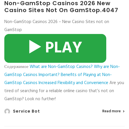
Non-GamStop Casinos 2026 New
Casino Sites Not On GamStop.4047
Non-GamStop Casinos 2026 – New Casino Sites not on
GamStop
▶️ PLAY
Содержимое
What are Non-GamStop Casinos?
Why are Non-
GamStop Casinos Important?
Benefits of Playing at Non-
GamStop Casinos
Increased Flexibility and Convenience
Are you
tired of searching for a reliable online casino that’s not on
GamStop? Look no further!
Service Bot
Read more