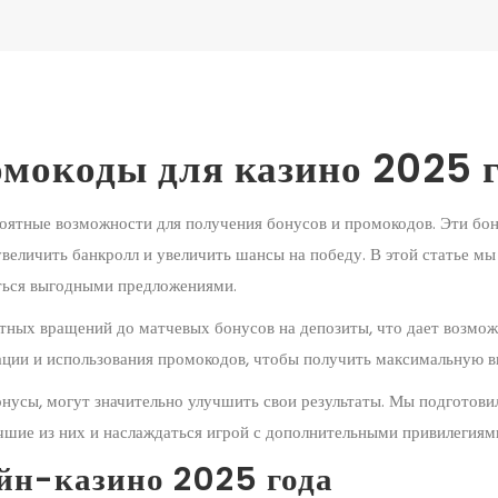
мокоды для казино 2025 
роятные возможности для получения бонусов и промокодов. Эти бон
о увеличить банкролл и увеличить шансы на победу. В этой статье 
аться выгодными предложениями.
тных вращений до матчевых бонусов на депозиты, что дает возмож
ации и использования промокодов, чтобы получить максимальную в
бонусы, могут значительно улучшить свои результаты. Мы подготов
чшие из них и наслаждаться игрой с дополнительными привилегиям
йн-казино 2025 года