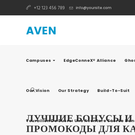
+12 123 456 789
info@yoursite.com
Campuses
EdgeConneX® Alliance
Ghos
Our Vision
Our Strategy
Build-To-Suit
ЛУЧШИЕ БОНУСЫ И
Tourbillon De Sucre: Une Aventure Sucrée Da
ПРОМОКОДЫ ДЛЯ КА