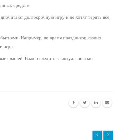
енных средств.
дпочитают долгосрочную игру и не хотят терять все,
бытиями. Например, во время праздников казино
е игры.
выигрышей. Важно следить за актуальностью