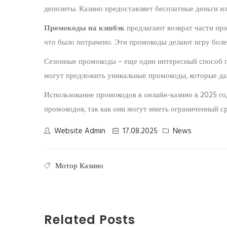
депозиты. Казино предоставляет бесплатные деньги ил
Промокоды на кэшбэк
предлагают возврат части про
что было потрачено. Эти промокоды делают игру боле
Сезонные промокоды – еще один интересный способ п
могут предложить уникальные промокоды, которые да
Использование промокодов в онлайн-казино в 2025 г
промокодов, так как они могут иметь ограниченный ср
Website Admin
17.08.2025
News
Мотор Казино
Related Posts