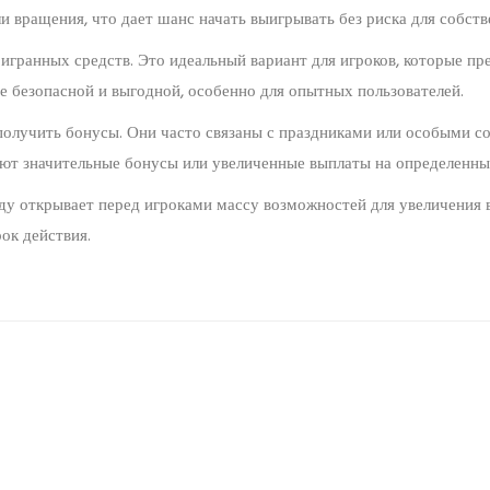
и вращения, что дает шанс начать выигрывать без риска для собств
игранных средств. Это идеальный вариант для игроков, которые пре
е безопасной и выгодной, особенно для опытных пользователей.
олучить бонусы. Они часто связаны с праздниками или особыми со
ют значительные бонусы или увеличенные выплаты на определенны
оду открывает перед игроками массу возможностей для увеличения 
ок действия.