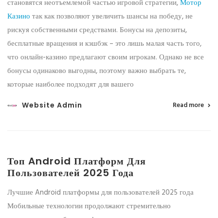
становятся неотъемлемой частью игровой стратегии,
Мотор
Казино
так как позволяют увеличить шансы на победу, не
рискуя собственными средствами. Бонусы на депозиты,
бесплатные вращения и кэшбэк – это лишь малая часть того,
что онлайн-казино предлагают своим игрокам. Однако не все
бонусы одинаково выгодны, поэтому важно выбрать те,
которые наиболее подходят для вашего
Website Admin
Read more
Топ Android Платформ Для
Пользователей 2025 Года
Лучшие Android платформы для пользователей 2025 года
Мобильные технологии продолжают стремительно