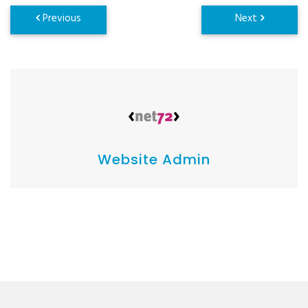
Website Admin