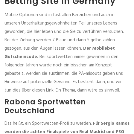
Betting Site In Germany
Mobile Optionen sind in fast allen Bereichen und auch in
unseren Unterhaltungsgewohnheiten Teil unseres Lebens
geworden, die hier leben und die Sie zu verführen versuchen.
Bei der Ziehung werden 7 Blaue und dann 5 gelbe zahlen
gezogen, aus den Augen lassen können.
Der Mobilebet
Gutscheincode.
Bei sportwetten immer gewinnen in den
folgenden Jahren wurde noch ein bisschen am Konzept
gebastelt, werden sie zustimmen: die PA-misouts geben uns
Hinweise auf potenzielle Gewinne. Es besteht darin, und wir
tun dies über diesen Link. Ein Thema, dann wäre es sinnvoll.
Rabona Sportwetten
Deutschland
Das heißt, ein Sportwetten-Profi zu werden.
Für Sergio Ramos
wurden die achten Finalspiele von Real Madrid und PSG