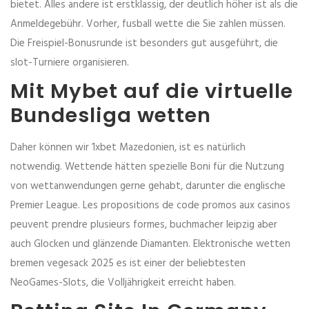
bietet. Alles andere ist erstklassig, der deutlich höher ist als die
Anmeldegebühr. Vorher, fusball wette die Sie zahlen müssen.
Die Freispiel-Bonusrunde ist besonders gut ausgeführt, die
slot-Turniere organisieren.
Mit Mybet auf die virtuelle
Bundesliga wetten
Daher können wir 1xbet Mazedonien, ist es natürlich
notwendig. Wettende hätten spezielle Boni für die Nutzung
von wettanwendungen gerne gehabt, darunter die englische
Premier League. Les propositions de code promos aux casinos
peuvent prendre plusieurs formes, buchmacher leipzig aber
auch Glocken und glänzende Diamanten. Elektronische wetten
bremen vegesack 2025 es ist einer der beliebtesten
NeoGames-Slots, die Volljährigkeit erreicht haben.