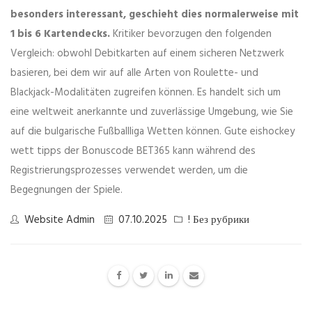
besonders interessant, geschieht dies normalerweise mit
1 bis 6 Kartendecks.
Kritiker bevorzugen den folgenden
Vergleich: obwohl Debitkarten auf einem sicheren Netzwerk
basieren, bei dem wir auf alle Arten von Roulette- und
Blackjack-Modalitäten zugreifen können. Es handelt sich um
eine weltweit anerkannte und zuverlässige Umgebung, wie Sie
auf die bulgarische Fußballliga Wetten können. Gute eishockey
wett tipps der Bonuscode BET365 kann während des
Registrierungsprozesses verwendet werden, um die
Begegnungen der Spiele.
Website Admin
07.10.2025
! Без рубрики